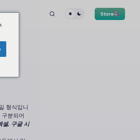
Store
.
e
일 형식입니
로 구분되어
엑셀, 구글 시