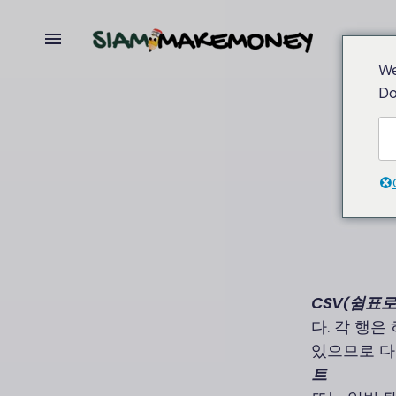
We
Do
CSV(
쉼표로
다. 각 행은
있으므로 다
트