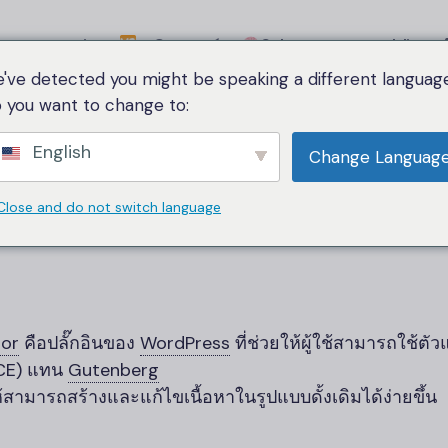
a comparativa
Categoría
Sobre nosotros
Idioma
've detected you might be speaking a different language
 you want to change to:
Hogar
Classic Editor
English
Change Languag
Classic Editor
Close and do not switch language
tor
คือปลั๊กอินของ
WordPress
ที่ช่วยให้ผู้ใช้สามารถใช้ตั
MCE) แทน
Gutenberg
้สามารถสร้างและแก้ไขเนื้อหาในรูปแบบดั้งเดิมได้ง่ายขึ้น