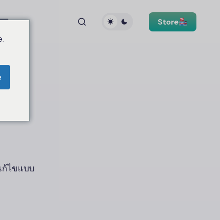
Store
.
e
วแก้ไขแบบ