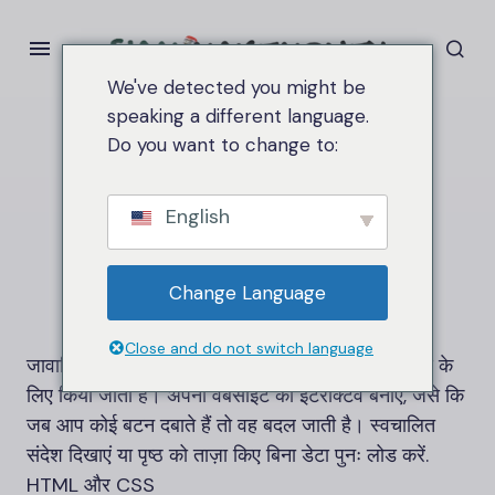
We've detected you might be
speaking a different language.
Do you want to change to:
घर
जावास्क्रिप्ट
जावास्क्रिप्ट
English
Change Language
Close and do not switch language
जावास्क्रिप्ट एक कंप्यूटर भाषा है जिसका उपयोग वेब विकास के
लिए किया जाता है। अपनी वेबसाइट को इंटरैक्टिव बनाएं, जैसे कि
जब आप कोई बटन दबाते हैं तो वह बदल जाती है। स्वचालित
संदेश दिखाएं या पृष्ठ को ताज़ा किए बिना डेटा पुनः लोड करें.
HTML
और
CSS