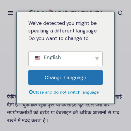
We've detected you might be
speaking a different language.
Do you want to change to:
घर
फ़ेविकॉन
फ़ेविकॉन
English
Change Language
Close and do not switch language
फ़ेविकॉन एक छोटा आइकन है जो आपके ब्राउज़र टैब पर दिखाई
देता है। बुकमार्क सूची पृष्ठ या वेबसाइट यूआरएल पता बार,
उपयोगकर्ताओं को ब्रांड या वेबसाइट को अधिक आसानी से याद
रखने में मदद करता है।