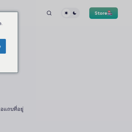
Store
.
e
แถบที่อยู่