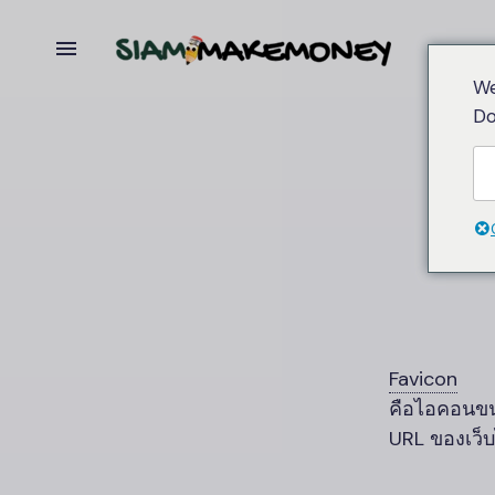
We
Do
Favicon
คือไอคอนขนา
URL ของเว็บไ