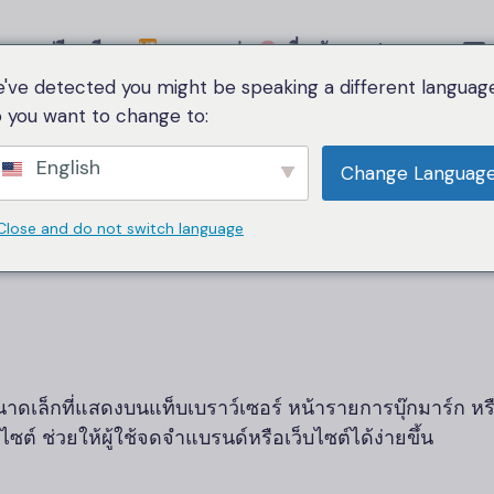
ตารางเปรียบเทียบ
หมวดหมู่
เกี่ยวกับเรา
Language
've detected you might be speaking a different language
 you want to change to:
Home
Favicon
English
Change Languag
Favicon
Close and do not switch language
ดเล็กที่แสดงบนแท็บเบราว์เซอร์ หน้ารายการบุ๊กมาร์ก หรือ
ซต์ ช่วยให้ผู้ใช้จดจำแบรนด์หรือเว็บไซต์ได้ง่ายขึ้น