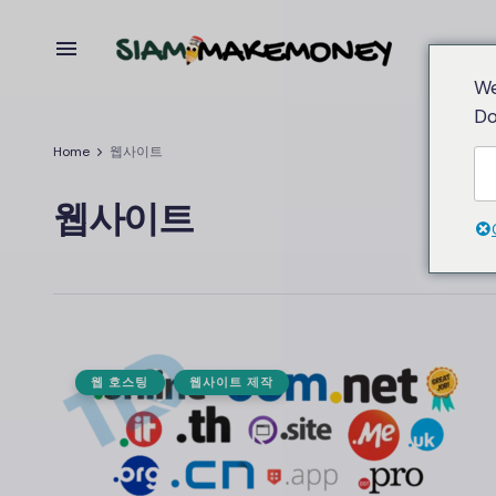
We
Do
Home
웹사이트
웹사이트
웹 호스팅
웹사이트 제작