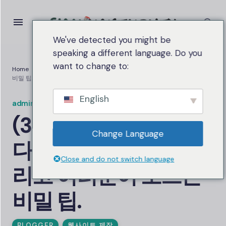
We've detected you might be
speaking a different language. Do you
want to change to:
Home
(3분만에 알려드립니다) 초보자를 위한, 그리고 여러분이 모르는
비밀 팁.
English
admin.siammakemoney
on
3월 17, 2025
3.4케이 조회수
(3분만에 알려드립니
Change Language
다) 초보자를 위한, 그
Close and do not switch language
리고 여러분이 모르는
비밀 팁.
BLOGGER
웹사이트 제작