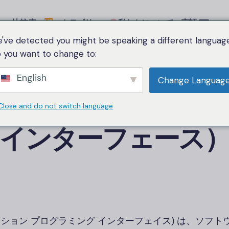
比較表
カテゴリー
私たちについて
言語
've detected you might be speaking a different language
 you want to change to:
家
API（アプリケーションプログラミングインターフェース）
English
Change Languag
アプリケーションプロ
Close and do not switch language
インターフェース
ーション プログラミング インターフェイス) は、ソフト