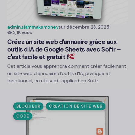
admin.siammakemoney
sur
décembre 23, 2025
2,1K vues
Créez un site web d'annuaire grâce aux
outils d'IA de Google Sheets avec Softr –
c'est facile et gratuit !
Cet article vous apprendra comment créer facilement
un site web d’annuaire d’outils d’IA, pratique et
fonctionnel, en utilisant l’application Softr.
BLOGUEUR
CRÉATION DE SITE WEB
CODE