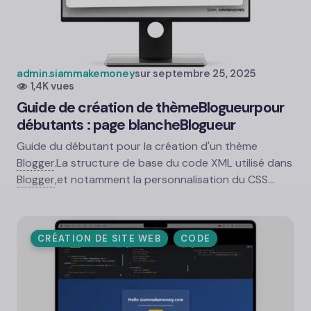
admin.siammakemoney
sur
septembre 25, 2025
1,4K vues
Guide de création de thème
Blogueur
pour
débutants : page blanche
Blogueur
Guide du débutant pour la création d'un thème
Blogger
.
La structure de base du code XML utilisé dans
Blogger
,
et notamment la personnalisation du CSS…
CRÉATION DE SITE WEB
CODE