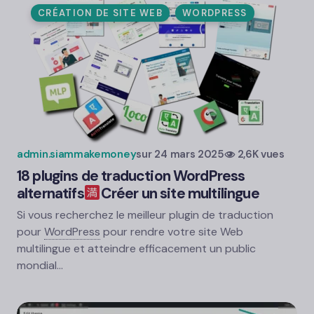
CRÉATION DE SITE WEB
WORDPRESS
admin.siammakemoney
sur
24 mars 2025
2,6K vues
18 plugins de traduction WordPress
alternatifs
Créer un site multilingue
Si vous recherchez le meilleur plugin de traduction
pour
WordPress
pour rendre votre site Web
multilingue et atteindre efficacement un public
mondial…