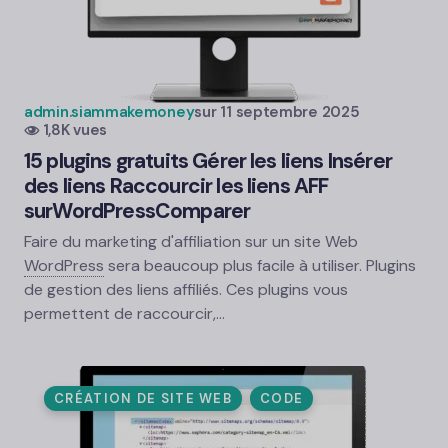
admin.siammakemoney
sur
11 septembre 2025
1,8K vues
15 plugins gratuits Gérer les liens Insérer
des liens Raccourcir les liens AFF
sur
WordPress
Comparer
Faire du marketing d'affiliation sur un site Web
WordPress
sera beaucoup plus facile à utiliser. Plugins
de gestion des liens affiliés. Ces plugins vous
permettent de raccourcir,…
CRÉATION DE SITE WEB
CODE