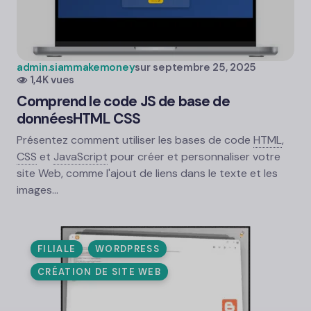
admin.siammakemoney
sur
septembre 25, 2025
1,4K vues
Comprend le code JS de base de
données
HTML
CSS
Présentez comment utiliser les bases de code
HTML
,
CSS
et
JavaScript
pour créer et personnaliser votre
site Web, comme l'ajout de liens dans le texte et les
images…
FILIALE
WORDPRESS
CRÉATION DE SITE WEB