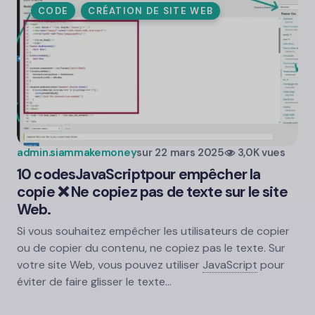
CODE
CRÉATION DE SITE WEB
admin.siammakemoney
sur
22 mars 2025
3,0K vues
10 codes
JavaScript
pour empêcher la
copie ❌ Ne copiez pas de texte sur le site
Web.
Si vous souhaitez empêcher les utilisateurs de copier
ou de copier du contenu, ne copiez pas le texte. Sur
votre site Web, vous pouvez utiliser
JavaScript
pour
éviter de faire glisser le texte…