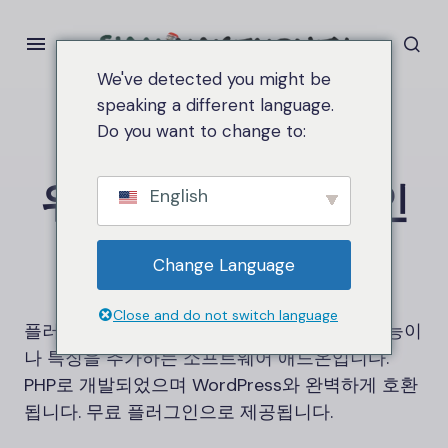
We've detected you might be
speaking a different language.
Do you want to change to:
Home
워드프레스 플러그인
워드프레스 플러그인
English
Change Language
Close and do not switch language
플러그인은
WordPress
웹사이트에 새로운 기능이
나 특징을 추가하는 소프트웨어 애드온입니다.
PHP로 개발되었으며 WordPress와 완벽하게 호환
됩니다. 무료 플러그인으로 제공됩니다.