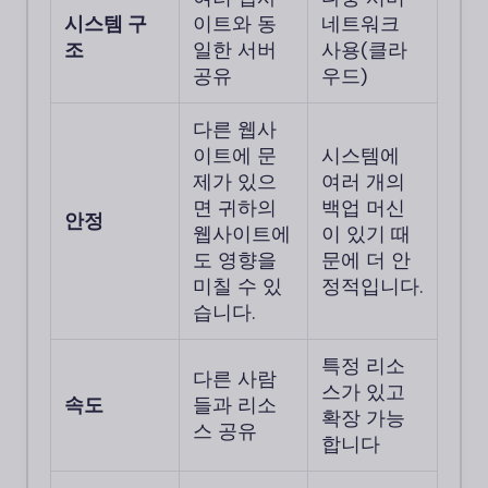
시스템 구
이트와 동
네트워크
조
일한 서버
사용(클라
공유
우드)
다른 웹사
이트에 문
시스템에
제가 있으
여러 개의
면 귀하의
백업 머신
안정
웹사이트에
이 있기 때
도 영향을
문에 더 안
미칠 수 있
정적입니다.
습니다.
특정 리소
다른 사람
스가 있고
속도
들과 리소
확장 가능
스 공유
합니다