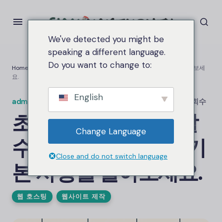
We've detected you might be
speaking a different language.
Do you want to change to:
Home
초보자도 쉽게 이해할 수 있는 웹 호스팅의 기본 사항을 알아보세
요.
English
admin.siammakemoney
on
4월 5, 2025
2.5케이 조회수
초보자도 쉽게 이해할
Change Language
수 있는 웹 호스팅의 기
Close and do not switch language
본 사항을 알아보세요.
웹 호스팅
웹사이트 제작