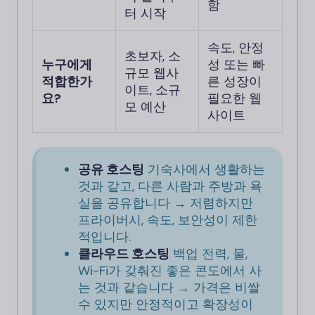
함
터 시작
속도, 안정
초보자, 소
누구에게
성 또는 빠
규모 웹사
적합한가
른 성장이
이트, 소규
요?
필요한 웹
모 예산
사이트
공유 호스팅
기숙사에서 생활하는
것과 같고, 다른 사람과 주방과 욕
실을 공유합니다 → 저렴하지만
프라이버시, 속도, 보안성이 제한
적입니다.
클라우드 호스팅
백업 전력, 물,
Wi-Fi가 갖춰진 좋은 콘도에서 사
는 것과 같습니다 → 가격은 비쌀
수 있지만 안정적이고 확장성이