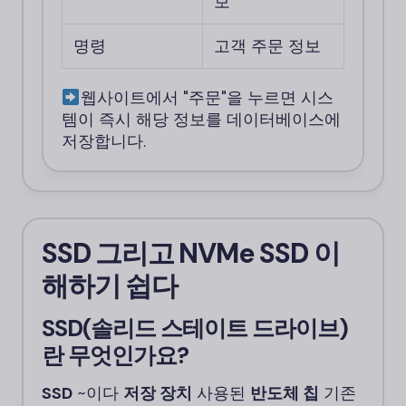
보
명령
고객 주문 정보
웹사이트에서 "주문"을 누르면 시스
템이 즉시 해당 정보를 데이터베이스에
저장합니다.
SSD
그리고
NVMe SSD
이
해하기 쉽다
SSD(솔리드 스테이트 드라이브)
란 무엇인가요?
SSD
~이다
저장 장치
사용된
반도체 칩
기존