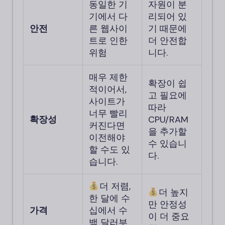
동일한 기
자원이 분
기에서 다
리되어 있
안전
른 웹사이
기 때문에
트로 인한
더 안전합
위험
니다.
매우 제한
확장이 쉽
적이어서,
고 필요에
사이트가
따라
너무 빨리
확장성
CPU/RAM
커진다면
을 추가할
이전해야
수 있습니
할 수도 있
다.
습니다.
더 저렴,
더 높지
한 달에 수
만 안정성
가격
십에서 수
이 더 중요
백 달러부