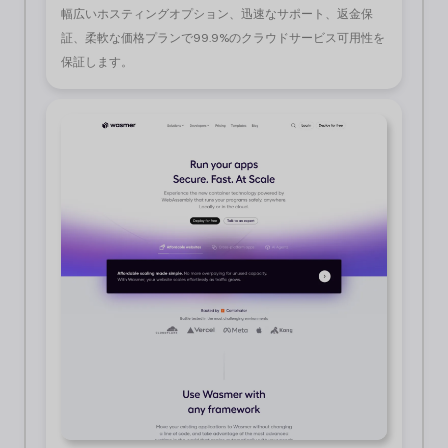
幅広いホスティングオプション、迅速なサポート、返金保
証、柔軟な価格プランで99.9%のクラウドサービス可用性を
保証します。