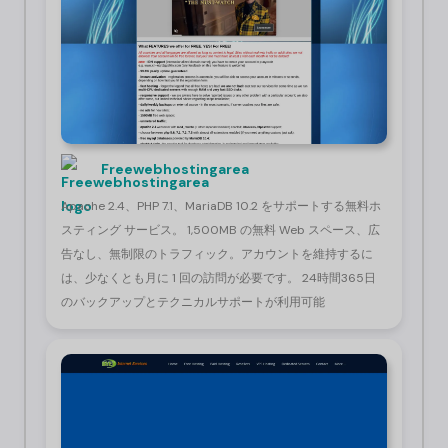
Freewebhostingarea
Apache 2.4、PHP 7.1、MariaDB 10.2 をサポートする無料ホ
スティング サービス。 1,500MB の無料 Web スペース、広
告なし、無制限のトラフィック。アカウントを維持するに
は、少なくとも月に 1 回の訪問が必要です。 24時間365日
のバックアップとテクニカルサポートが利用可能