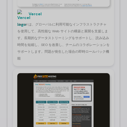
Vercel
Vercel は、グローバルに利用可能なインフラストラクチャ
を使用して、高性能な Web サイトの構築と展開を支援しま
す。長期的なデータストリーミングをサポートし、読み込み
時間を短縮し、SEO を改善し、チームのコラボレーションを
サポートします。問題が発生した場合の即時ロールバック機
能