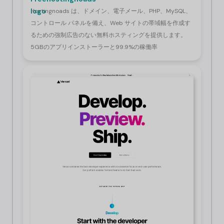
Hostingnoads は、ドメイン、電子メール、PHP、MySQL、
コントロール パネルを備え、Web サイトの帯域幅を作成す
るための強制広告のない無料ホスティングを提供します。
5GBのアプリインストーラーと99.9%の稼働率