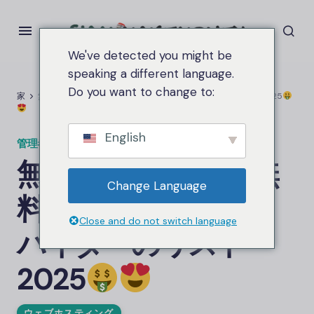
We've detected you might be
speaking a different language.
Do you want to change to:
家
無料ホスティング 無料ホスティングプロバイダーのリスト 2025
English
管理者
の上
2025年4月10日
2.7K ビュー
無料ホスティング 無
Change Language
料ホスティングプロ
Close and do not switch language
バイダーのリスト
2025
ウェブホスティング