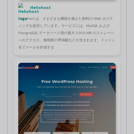
Heliohost
HelioHost は、さまざまな機能を備えた無料の Web ホステ
ィングを提供しています。サービスには、MySQL および
PostgreSQL データベース用の最大 1,000 MB のストレージ
へのアクセス、無制限の帯域幅などが含まれます。ドメイン
名でメールを作成する