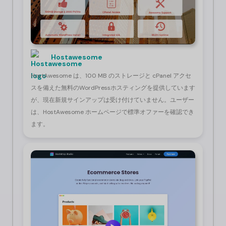
Hostawesome
HostAwesome は、100 MB のストレージと cPanel アクセ
スを備えた無料の
WordPress
ホスティングを提供しています
が、現在新規サインアップは受け付けていません。ユーザー
は、HostAwesome ホームページで標準オファーを確認でき
ます。