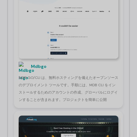
Mdbgo
MDB GO/CLI は、無料ホスティングを備えたオープンソース
のデプロイメント ツールです。手順には、MDB CLI をイン
ストールするためのアカウントの作成、グローバルにログイ
ンすることが含まれます。プロジェクトを簡単に公開