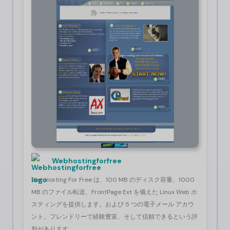
Webhostingforfree
WebHosting For Free は、100 MB のディスク容量、1000
MB のファイル転送、FrontPage Ext を備えた Linux Web ホ
スティングを提供します。および 5 つの電子メール アカウ
ント。フレンドリーで経験豊富、そして信頼できるという評
判があります。