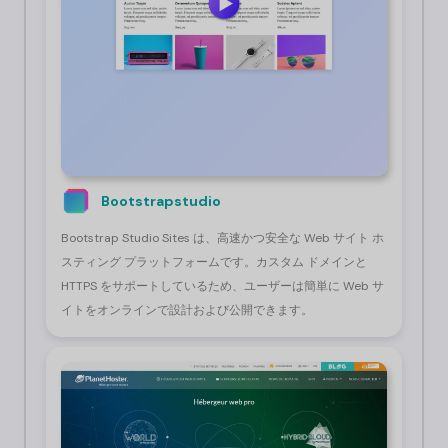
Bootstrapstudio
Bootstrap Studio Sites は、高速かつ安全な Web サイト ホ
スティング プラットフォームです。カスタム ドメインと
HTTPS をサポートしているため、ユーザーは簡単に Web サ
イトをオンラインで設計および公開できます。