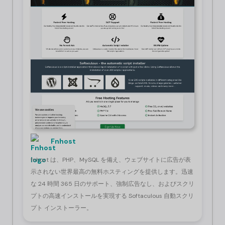
Fnhost
fnhost は、PHP、MySQL を備え、ウェブサイトに広告が表
示されない世界最高の無料ホスティングを提供します。迅速
な 24 時間 365 日のサポート、強制広告なし、およびスクリ
プトの高速インストールを実現する Softaculous 自動スクリ
プト インストーラー。