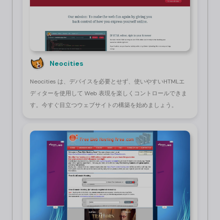
Neocities
Neocities は、デバイスを必要とせず、使いやすい
HTML
エ
ディターを使用して Web 表現を楽しくコントロールできま
す。今すぐ目立つウェブサイトの構築を始めましょう。