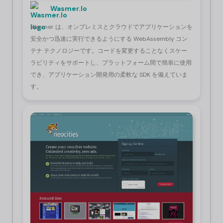
Wasmer.Io
Wasmer は、オンプレミスとクラウドでアプリケーションを
安全かつ迅速に実行できるようにする WebAssembly コン
テナ テクノロジーです。コードを変更することなくスケー
ラビリティをサポートし、プラットフォーム間で簡単に使用
でき、アプリケーション開発用の柔軟な SDK を備えていま
す。