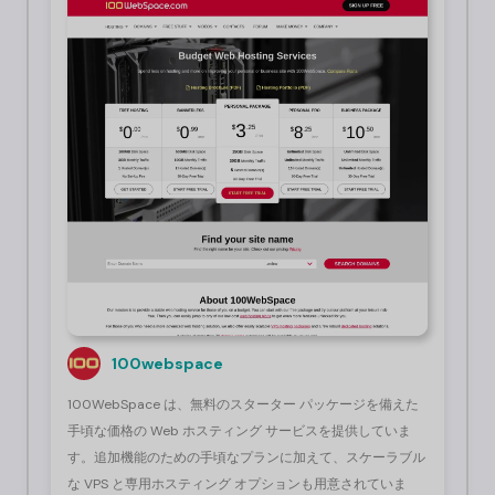
100webspace
100WebSpace は、無料のスターター パッケージを備えた
手頃な価格の Web ホスティング サービスを提供していま
す。追加機能のための手頃なプランに加えて、スケーラブル
な VPS と専用ホスティング オプションも用意されていま