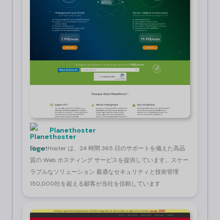
Planethoster
PlanetHoster は、24 時間 365 日のサポートを備えた高品
質の Web ホスティング サービスを提供しています。スケー
ラブルなソリューション 最適なセキュリティと技術管理
150,000社を超える顧客が当社を信頼しています