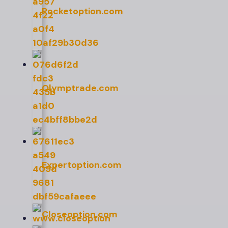
Pocketoption.com
Olymptrade.com
Expertoption.com
Closeoption.com