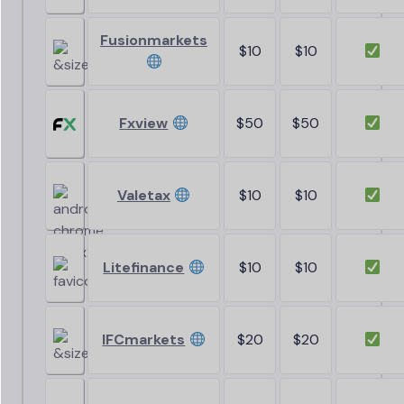
Fusionmarkets
$10
$10
Fxview
$50
$50
Valetax
$10
$10
Litefinance
$10
$10
IFCmarkets
$20
$20