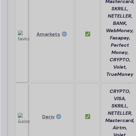
Mastercard,
SKRILL,
NETELLER,
BANK,
WebMoney,
Amarkets
Fasapay,
Perfect
Money,
CRYPTO,
Volet,
TrueMoney
CRYPTO,
VISA,
SKRILL,
NETELLER,
Deriv
Mastercard,
Airtm,
Volet,