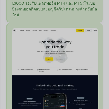
1:3000 รองรับแพลตฟอร์ม MT4 และ MT5 มีระบบ
ป้องกันยอดติดลบและบัญชีคริปโต เหมาะสำหรับมือ
ใหม่