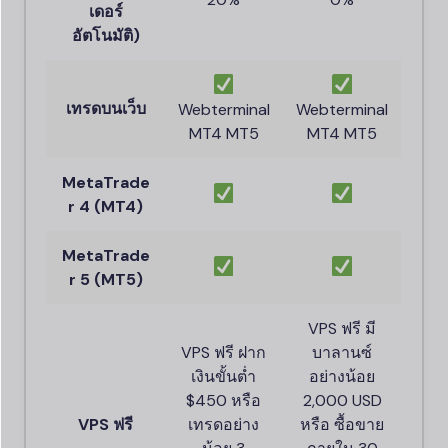
เดอร์
อัตโนมัติ)
เทรดบนเว็บ
Webterminal
Webterminal
MT4 MT5
MT4 MT5
MetaTrade
r 4 (MT4)
MetaTrade
r 5 (MT5)
VPS ฟรี มี
VPS ฟรี ฝาก
บาลานซ์
เงินขั้นต่ำ
อย่างน้อย
$450 หรือ
2,000 USD
VPS
ฟรี
เทรดอย่าง
หรือ ซื้อขาย