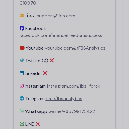
010970
อีเมล
support
@fbs.
com
Facebook
facebook.com/financefreedomsuccess
Youtube
youtube.com/@FBSAnalytics
Twitter (X)
Linkedin
Instagram
instagram.com/fbs_forex
Telegram
t.me/fbsanalytics
Whatsapp
wa.me/+35799173422
LINE