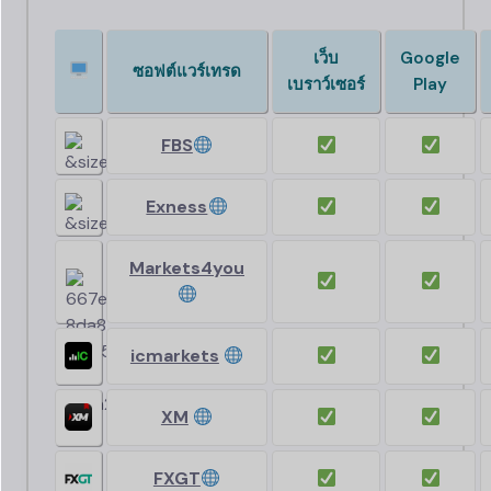
เว็บ
Google
ซอฟต์แวร์เทรด
เบราว์เซอร์
Play
FBS
Exness
Markets4you
icmarkets
XM
FXGT