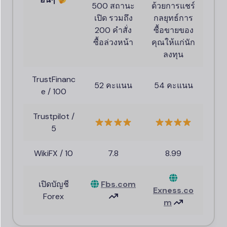
500 สถานะ
ด้วยการแชร์
เปิด รวมถึง
กลยุทธ์การ
200 คำสั่ง
ซื้อขายของ
ซื้อล่วงหน้า
คุณให้แก่นัก
ลงทุน
TrustFinanc
52 คะแนน
54 คะแนน
e / 100
Trustpilot /
5
WikiFX / 10
7.8
8.99
เปิดบัญชี
Fbs.com
Exness.
co
Forex
m