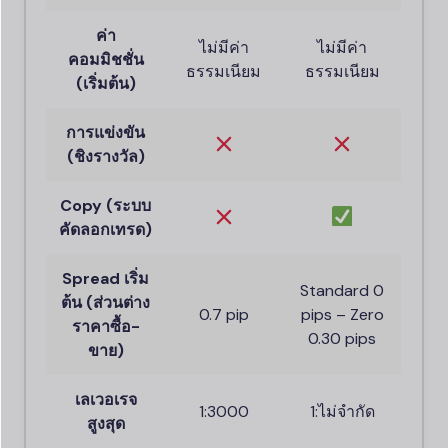
ค่า
ไม่มีค่า
ไม่มีค่า
คอมมิชชั่น
ธรรมเนียม
ธรรมเนียม
(เริ่มต้น)
การแข่งขัน
(ชิงรางวัล)
Copy (ระบบ
คัดลอกเทรด)
Spread เริ่ม
Standard 0
ต้น (ส่วนต่าง
0.7 pip
pips – Zero
ราคาซื้อ-
0.30 pips
ขาย)
เลเวอเรจ
1:3000
1:ไม่จำกัด
สูงสุด