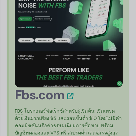
Fbs.com
FBS
โบรกเกอร์ฟอเร็กซ์สำหรับผู้เริ่มต้น: เริ่มเทรด
ด้วยเงินฝากเพียง $5 และถอนขั้นต่ำ $10 โดยไม่มีค่า
คอมมิชชั่นหรือค่าธรรมเนียมการซื้อขาย พร้อม
บัญชีทดลองและ VPS ฟรี สเปรดต่ำ เลเวอเรจสูงสุด