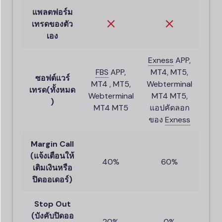
แพลตฟอร์ม
เทรดของตัว
เอง
Exness
APP,
FBS
APP,
MT4, MT5,
ซอฟต์แวร์
MT4 , MT5,
Webterminal
เทรด(ทั้งหมด
Webterminal
MT4 MT5,
)
MT4 MT5
แอปคัดลอก
ของ
Exness
Margin Call
(แจ้งเตือนให้
40%
60%
เติมเงินหรือ
ปิดออเดอร์)
Stop Out
(บังคับปิดออ
20%
0%