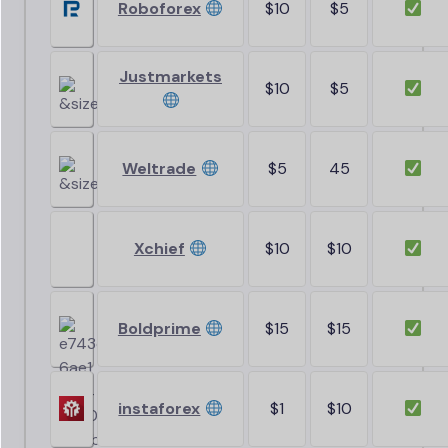
Roboforex
$10
$5
Justmarkets
$10
$5
Weltrade
$5
45
Xchief
$10
$10
Boldprime
$15
$15
instaforex
$1
$10