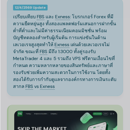
12/4/2569 Update
เปรียบเทียบ
FBS
และ
Exness
:
โบรกเกอร์ Forex ที่มี
ความยืดหยุ่นสูง ทั้งสองแพลตฟอร์มเสนอการฝากขั้น
ต่ำที่ต่ำและไม่มีค่าธรรมเนียมคอมมิชชั่น พร้อม
บัญชีทดลองสำหรับผู้เริ่มต้น การแข่งขันในด้าน
เลเวอเรจสูงสุดทำให้
Exness
เด่นด้วยเลเวอเรจไม่
จำกัด ขณะที่
FBS
มีถึง 1:3000 ทั้งคู่รองรับ
MetaTrader 4 และ 5 รวมถึง VPS ฟรีตามเงื่อนไขที่
กำหนด ความหลากหลายของสินทรัพย์และภาษาที่
รองรับช่วยเพิ่มความสะดวกในการใช้งาน โดยทั้ง
สองได้รับการกำกับดูแลจากองค์กรทางการเงินระดับ
สากล
FBS
vs
Exness