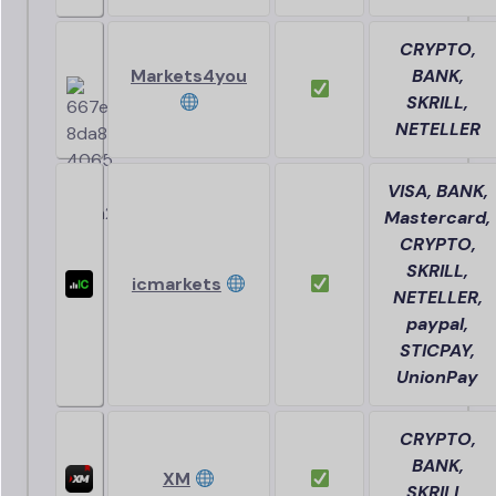
CRYPTO,
Markets4you
BANK,
SKRILL,
NETELLER
VISA, BANK,
Mastercard,
CRYPTO,
SKRILL,
icmarkets
NETELLER,
paypal,
STICPAY,
UnionPay
CRYPTO,
BANK,
XM
SKRILL,