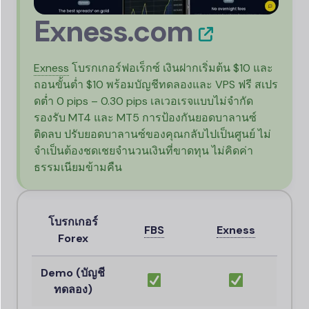
Exness
.
com
Exness
โบรกเกอร์ฟอเร็กซ์ เงินฝากเริ่มต้น $10 และ
ถอนขั้นต่ำ $10 พร้อมบัญชีทดลองและ VPS ฟรี สเปร
ดต่ำ 0 pips – 0.30 pips เลเวอเรจแบบไม่จำกัด
รองรับ MT4 และ MT5 การป้องกันยอดบาลานซ์
ติดลบ ปรับยอดบาลานซ์ของคุณกลับไปเป็นศูนย์ ไม่
จำเป็นต้องชดเชยจำนวนเงินที่ขาดทุน ไม่คิดค่า
ธรรมเนียมข้ามคืน
โบรกเกอร์
FBS
Exness
Forex
Demo (บัญชี
ทดลอง)