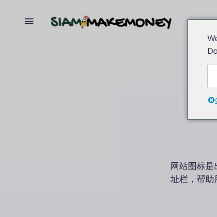
We
Do
网站图标是
址栏，帮助