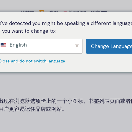
比较表
类别
关于我们
语言
've detected you might be speaking a different language
 you want to change to:
家
网站图标
English
Change Languag
网站图标
Close and do not switch language
出现在浏览器选项卡上的一个小图标。书签列表页面或者网
用户更容易记住品牌或网站。