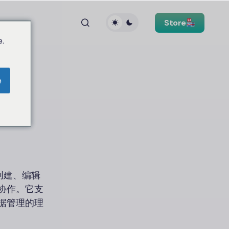
Store
.
e
费创建、编辑
时协作。它支
数据管理的理