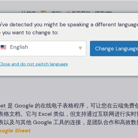
比较表
类别
关于我们
语言
've detected you might be speaking a different language
 you want to change to:
家
谷歌表格
English
Change Languag
谷歌表格
Close and do not switch language
et
是 Google 的在线电子表格程序，可让您在云端免
表格文档。它与 Excel 类似，但支持通过互联网进行实
表以及与其他 Google 工具的连接，是团队合作和高效
oogle Sheet