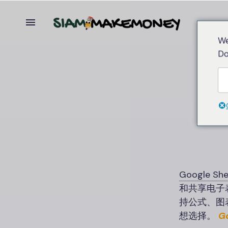
We
Do
Google She
和共享电子
持公式、图
想选择。
G